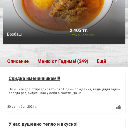
2 405 тг.
Бозбаш
Есть в наличии
Описание
Меню от Гадима! (249)
Ещё
Скидка именинникам!!!
Не ищите где отпраздновать свой день рождения, ведь дядя Гадим
всегда рад видеть вас у себя в гостях! Да на...
30 сентября 2021 г.
У нас душевно тепло и вкусно!