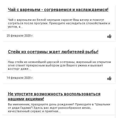
Чай с вареньем - согреваемся и наслаждаемся!
Чай с вареньем из белой черешни скрасят Ваш вечер и помогут
согреться после прогулки. Приходите насладиться спокойствием и
уютом, в...
25 февраля 2020 г.
Стейк из осетрины ждет любителей рыбы!
Наш стейк из нежнейшей царской осетрины, жаренный на открытом
огне станет прекрасным выбором для Вашего ужина и вызовет
восторг даже...
14 февраля 2020 г.
Не упустите возможность воспользоваться
нашими акциями!
Вы именинник, празднуете день рождения? Приходите в "Шашлыки
от дяди Гадима"! Здесь вас ждет разнообразное меню,
качественный сервис и приятная...