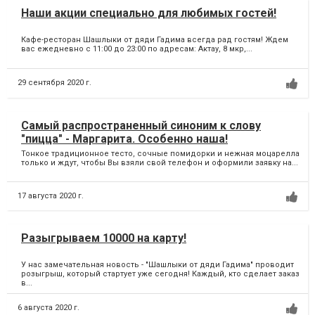
Наши акции специально для любимых гостей!
Кафе-ресторан Шашлыки от дяди Гадима всегда рад гостям! Ждем
вас ежедневно с 11:00 до 23:00 по адресам: Актау, 8 мкр,...
29 сентября 2020 г.
Самый распространенный синоним к слову
"пицца" - Маргарита. Особенно наша!
Тонкое традиционное тесто, сочные помидорки и нежная моцарелла
только и ждут, чтобы Вы взяли свой телефон и оформили заявку на...
17 августа 2020 г.
Разыгрываем 10000 на карту!
У нас замечательная новость - "Шашлыки от дяди Гадима" проводит
розыгрыш, который стартует уже сегодня! Каждый, кто сделает заказ
в...
6 августа 2020 г.