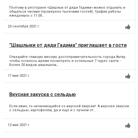
Поэтому в ресторане «Шашлык от дяди Гадима» можно отдыхать и
общаться часами (проверено тысячами гостей). График работы:
ежедневно с 11:00...
23 сентября 2021 г.
"Шашлыки от дяди Гадима" приглашает в гости
Отведайте главную мясную достопримечательность города Актау,
чтобы осталось время посмотреть и остальные 7 чудес света. -
Более 20 видов шашлыков;...
17 мая 2021 г.
Вкусная закуска с сельдью
Если ужин, то начинающийся со вкусной закуски! А вкуснее закуски
с сельдью, картофелем, да и еще и с лучком от...
12 мая 2021 г.