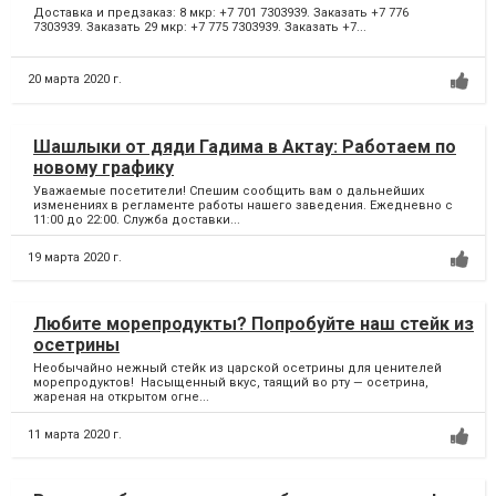
Доставка и предзаказ: 8 мкр: +7 701 7303939. Заказать +7 776
7303939. Заказать 29 мкр: +7 775 7303939. Заказать +7...
20 марта 2020 г.
Шашлыки от дяди Гадима в Актау: Работаем по
новому графику
Уважаемые посетители! Спешим сообщить вам о дальнейших
изменениях в регламенте работы нашего заведения. Ежедневно с
11:00 до 22:00. Служба доставки...
19 марта 2020 г.
Любите морепродукты? Попробуйте наш стейк из
осетрины
Необычайно нежный стейк из царской осетрины для ценителей
морепродуктов! Насыщенный вкус, таящий во рту — осетрина,
жареная на открытом огне...
11 марта 2020 г.