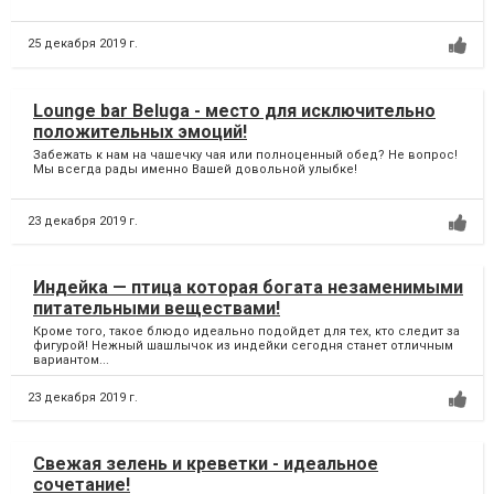
25 декабря 2019 г.
Lounge bar Beluga - место для исключительно
положительных эмоций!
Забежать к нам на чашечку чая или полноценный обед? Не вопрос!
Мы всегда рады именно Вашей довольной улыбке!
23 декабря 2019 г.
Индейка — птица которая богата незаменимыми
питательными веществами!
Кроме того, такое блюдо идеально подойдет для тех, кто следит за
фигурой! Нежный шашлычок из индейки сегодня станет отличным
вариантом...
23 декабря 2019 г.
Свежая зелень и креветки - идеальное
сочетание!