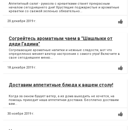
Аппетитный салат - руккола с креветками станет прекрасным
началом сегодняшнего дня! Хрустящие поджаристые и ароматные
креветки со свежей зеленью обязательно...
20 декабря 2019 г.
Согрейтесь ароматным чаем в "Шашлыки от
дяди Гадима"
Согревающие ароматные напитки и нежные сладости, вот что
определенно меняет вектор настроения с самого утра! Включите в
свое сегодняшнее меню...
18 декабря 2019 г.
Доставим аппетитные блюда к вашем столу!
Когда за окном бушует ветер, а из дома выходить не хочется, на
помощь приходит наша аппетитная доставка. Бесплатно доставим
вам...
30 ноября 2019 г.