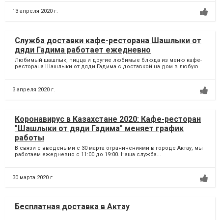
13 апреля 2020 г.
Служба доставки кафе-ресторана Шашлыки от
дяди Гадима работает ежедневно
Любимый шашлык, пицца и другие любимые блюда из меню кафе-
ресторана Шашлыки от дяди Гадима с доставкой на дом в любую...
3 апреля 2020 г.
Коронавирус в Казахстане 2020: Кафе-ресторан
"Шашлыки от дяди Гадима" меняет график
работы
В связи с введеными с 30 марта ограничениями в городе Актау, мы
работаем ежедневно с 11:00 до 19:00. Наша служба...
30 марта 2020 г.
Бесплатная доставка в Актау