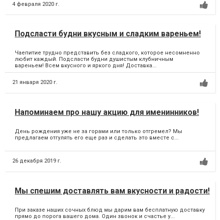
4 февраля 2020 г.
Подсласти будни вкусным и сладким вареньем!
Чаепитие трудно представить без сладкого, которое несомненно
любит каждый. Подсласти будни душистым клубничным
вареньем! Всем вкусного и яркого дня! Доставка...
21 января 2020 г.
Напоминаем про нашу акцию для именинников!
День рождения уже не за горами или только отгремел? Мы
предлагаем отгулять его еще раз и сделать это вместе с...
26 декабря 2019 г.
Мы спешим доставлять вам вкусности и радости!
При заказе наших сочных блюд мы дарим вам бесплатную доставку
прямо до порога вашего дома. Один звонок и счастье у...