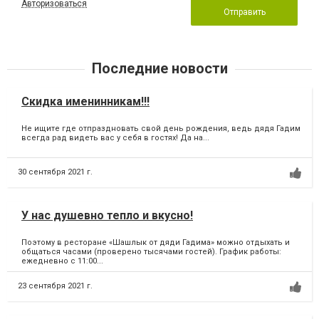
Авторизоваться
Отправить
Последние новости
Скидка именинникам!!!
Не ищите где отпраздновать свой день рождения, ведь дядя Гадим
всегда рад видеть вас у себя в гостях! Да на...
30 сентября 2021 г.
У нас душевно тепло и вкусно!
Поэтому в ресторане «Шашлык от дяди Гадима» можно отдыхать и
общаться часами (проверено тысячами гостей). График работы:
ежедневно с 11:00...
23 сентября 2021 г.