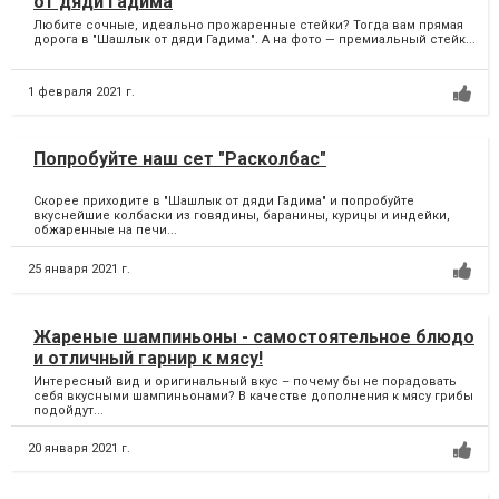
от дяди Гадима
Любите сочные, идеально прожаренные стейки? Тогда вам прямая
дорога в "Шашлык от дяди Гадима". А на фото — премиальный стейк...
1 февраля 2021 г.
Попробуйте наш сет "Расколбас"
Скорее приходите в "Шашлык от дяди Гадима" и попробуйте
вкуснейшие колбаски из говядины, баранины, курицы и индейки,
обжаренные на печи...
25 января 2021 г.
Жареные шампиньоны - самостоятельное блюдо
и отличный гарнир к мясу!
Интересный вид и оригинальный вкус – почему бы не порадовать
себя вкусными шампиньонами? В качестве дополнения к мясу грибы
подойдут...
20 января 2021 г.