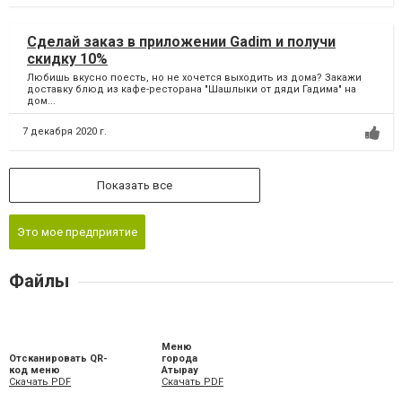
Сделай заказ в приложении Gadim и получи
скидку 10%
Любишь вкусно поесть, но не хочется выходить из дома? Закажи
доставку блюд из кафе-ресторана "Шашлыки от дяди Гадима" на
дом...
7 декабря 2020 г.
Показать все
Это мое предприятие
Файлы
Меню
Отсканировать QR-
города
код меню
Атырау
Скачать PDF
Скачать PDF