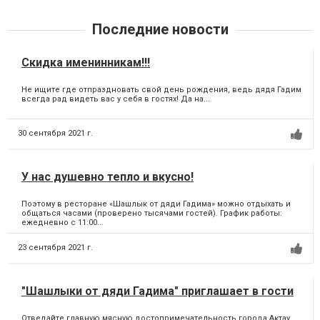
Последние новости
Скидка именинникам!!!
Не ищите где отпраздновать свой день рождения, ведь дядя Гадим
всегда рад видеть вас у себя в гостях! Да на...
30 сентября 2021 г.
У нас душевно тепло и вкусно!
Поэтому в ресторане «Шашлык от дяди Гадима» можно отдыхать и
общаться часами (проверено тысячами гостей). График работы:
ежедневно с 11:00...
23 сентября 2021 г.
"Шашлыки от дяди Гадима" приглашает в гости
Отведайте главную мясную достопримечательность города Актау,