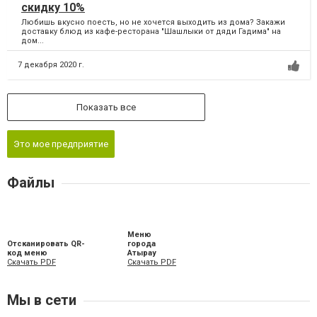
скидку 10%
Любишь вкусно поесть, но не хочется выходить из дома? Закажи
доставку блюд из кафе-ресторана "Шашлыки от дяди Гадима" на
дом...
7 декабря 2020 г.
Показать все
Это мое предприятие
Файлы
Меню
Отсканировать QR-
города
код меню
Атырау
Скачать PDF
Скачать PDF
Мы в сети