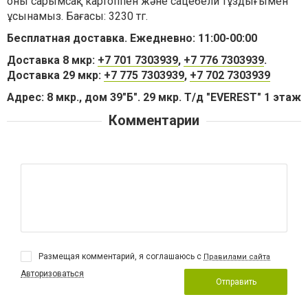
оны сарымсақ картоппен және сацебели тұздығымен
ұсынамыз. Бағасы: 3230 тг.
Бесплатная доставка. Ежедневно: 11:00-00:00
Доставка 8 мкр:
+7 701 7303939
,
+7 776 7303939
.
Доставка 29 мкр:
+7 775 7303939
,
+7 702 7303939
Адрес: 8 мкр., дом 39"Б". 29 мкр. Т/д "EVEREST" 1 этаж
Комментарии
Размещая комментарий, я соглашаюсь с
Правилами сайта
Авторизоваться
Отправить