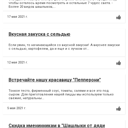
чтобы осталось время посмотреть и остальные 7 чудес света. -
Более 20 видов шашлыков;...
17 мая 2021 г.
Вкусная закуска с сельдью
Если ужин, то начинающийся со вкусной закуски! А вкуснее закуски
с сельдью, картофелем, да и еще и с лучком от...
12 мая 2021 г.
Встречайте нашу красавицу "Пепперони"
Тонкое тесто, фирменный соус, томаты, салями и все это под
сыром. Для приготовления нашей пиццы мы используем только
свежие, натуральны...
5 мая 2021 г.
Скидка именинникам в "Шашлыки от дяди