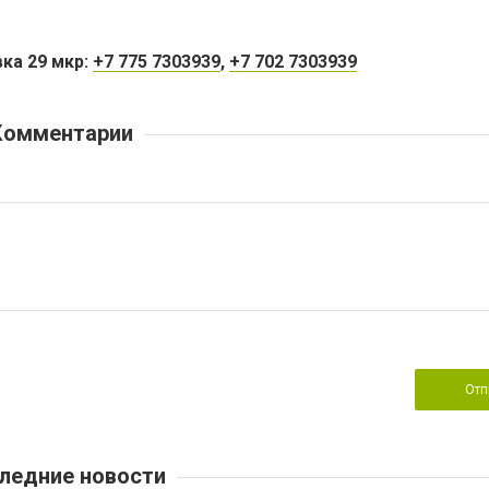
ка 29 мкр:
+7 775 7303939
,
+7 702 7303939
Комментарии
Отп
ледние новости