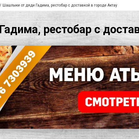
Шашлыки от дяди Гадима, рестобар с доставкой в городе Актау
адима, рестобар с достав