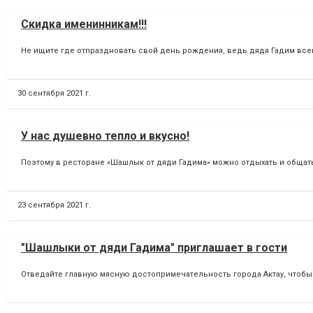
Скидка именинникам!!!
Не ищите где отпраздновать свой день рождения, ведь дядя Гадим всегда
30 сентября 2021 г.
У нас душевно тепло и вкусно!
Поэтому в ресторане «Шашлык от дяди Гадима» можно отдыхать и общатьс
23 сентября 2021 г.
"Шашлыки от дяди Гадима" приглашает в гости
Отведайте главную мясную достопримечательность города Актау, чтобы 