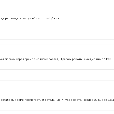
 рад видеть вас у себя в гостях! Да на...
я часами (проверено тысячами гостей). График работы: ежедневно с 11:00...
осталось время посмотреть и остальные 7 чудес света. - Более 20 видов шашл