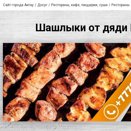
Сайт города Актау
Досуг
Рестораны, кафе, пиццерии, суши
Рестораны
Шашлыки от дяди Г