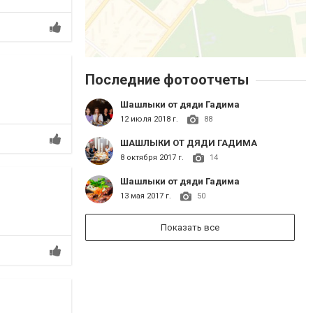
Последние фотоотчеты
Шашлыки от дяди Гадима
12 июля 2018 г.
88
ШАШЛЫКИ ОТ ДЯДИ ГАДИМА
8 октября 2017 г.
14
Шашлыки от дяди Гадима
13 мая 2017 г.
50
Показать все