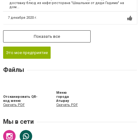
доставку блюд из кафе-ресторана "Шашлыки от дяди Гадима" на
дом...
7 декабря 2020 г.
Показать все
Это мое предприятие
Файлы
Меню
Отсканировать QR-
города
код меню
Атырау
Скачать PDF
Скачать PDF
Мы в сети