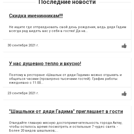
Последние новости
Скидка именинникам!!!
Не ищите где отпраздновать свой день рождения, ведь дядя Гадим
всегда рад видеть вас у себя в гостях! Да на...
30 сентября 2021 г.
У нас душевно тепло и вкусно!
Поэтому в ресторане «Шашлык от дяди Гадима» можно отдыхать и
общаться часами (проверено тысячами гостей). График работы:
ежедневно с 11:00...
23 сентября 2021 г.
"Шашлыки от дяди Гадима" приглашает в гости
Отведайте главную мясную достопримечательность города Актау,
чтобы осталось время посмотреть и остальные 7 чудес света. -
Более 20 видов шашлыков;...