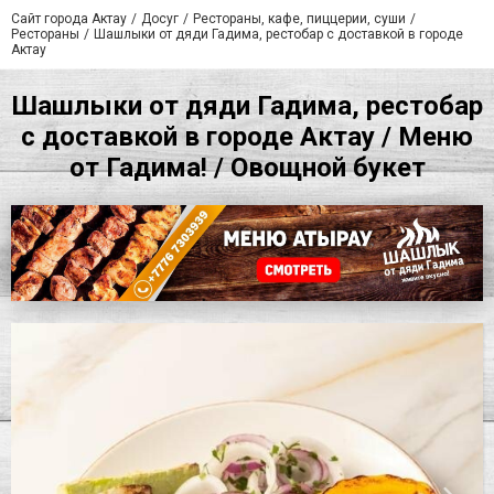
Сайт города Актау
Досуг
Рестораны, кафе, пиццерии, суши
Рестораны
Шашлыки от дяди Гадима, рестобар с доставкой в городе
Актау
Шашлыки от дяди Гадима, рестобар
с доставкой в городе Актау / Меню
от Гадима! / Овощной букет