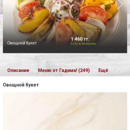
1 460 тг.
Овощной букет
Есть в наличии
Описание
Меню от Гадима! (249)
Ещё
Овощной букет