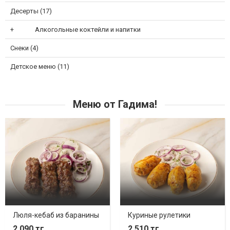
Десерты (17)
Алкогольные коктейли и напитки
Снеки (4)
Детское меню (11)
Меню от Гадима!
Люля-кебаб из баранины
Куриные рулетики
2 090 тг.
2 510 тг.