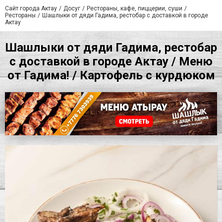
Сайт города Актау
Досуг
Рестораны, кафе, пиццерии, суши
Рестораны
Шашлыки от дяди Гадима, рестобар с доставкой в городе
Актау
Шашлыки от дяди Гадима, рестобар
с доставкой в городе Актау / Меню
от Гадима! / Картофель с курдюком