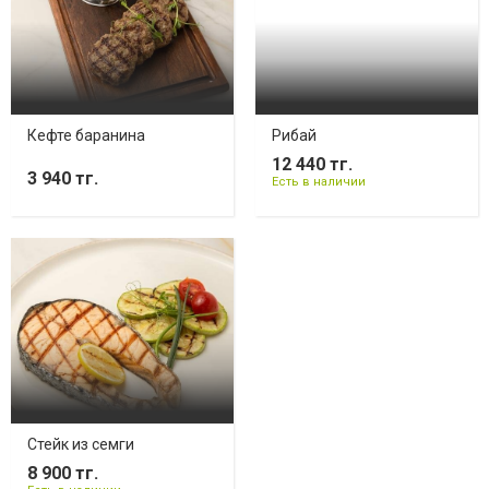
Кефте баранина
Рибай
12 440 тг.
3 940 тг.
Есть в наличии
Стейк из семги
8 900 тг.