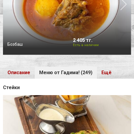
2 405 тг.
Бозбаш
Есть в наличии
Описание
Меню от Гадима! (249)
Ещё
Стейки