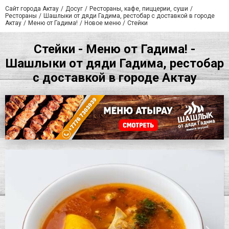
Сайт города Актау
Досуг
Рестораны, кафе, пиццерии, суши
Рестораны
Шашлыки от дяди Гадима, рестобар с доставкой в городе
Актау
Меню от Гадима!
Новое меню
Стейки
Стейки - Меню от Гадима! -
Шашлыки от дяди Гадима, рестобар
с доставкой в городе Актау