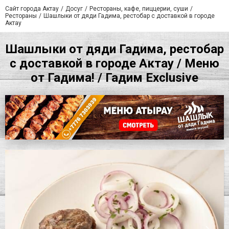
Сайт города Актау
Досуг
Рестораны, кафе, пиццерии, суши
Рестораны
Шашлыки от дяди Гадима, рестобар с доставкой в городе
Актау
Шашлыки от дяди Гадима, рестобар
с доставкой в городе Актау / Меню
от Гадима! / Гадим Exclusive