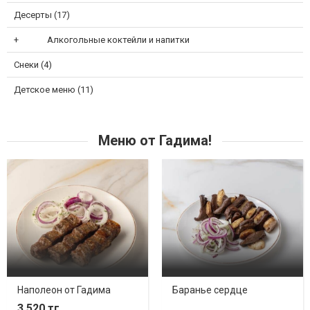
Десерты (17)
Алкогольные коктейли и напитки
Снеки (4)
Детское меню (11)
Меню от Гадима!
Наполеон от Гадима
Баранье сердце
3 520 тг.