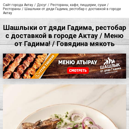
Сайт города Актау
Досуг
Рестораны, кафе, пиццерии, суши
Рестораны
Шашлыки от дяди Гадима, рестобар с доставкой в городе
Актау
Шашлыки от дяди Гадима, рестобар
с доставкой в городе Актау / Меню
от Гадима! / Говядина мякоть