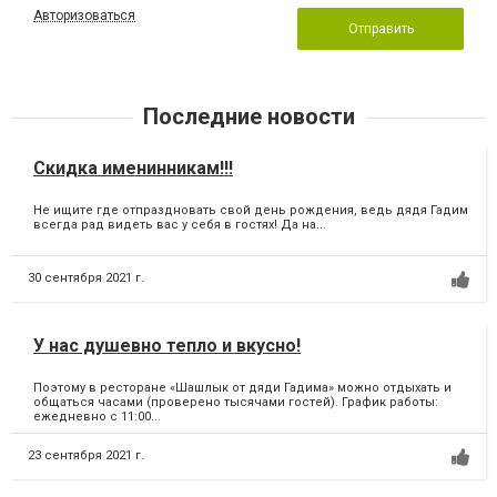
Авторизоваться
Отправить
Последние новости
Скидка именинникам!!!
Не ищите где отпраздновать свой день рождения, ведь дядя Гадим
всегда рад видеть вас у себя в гостях! Да на...
30 сентября 2021 г.
У нас душевно тепло и вкусно!
Поэтому в ресторане «Шашлык от дяди Гадима» можно отдыхать и
общаться часами (проверено тысячами гостей). График работы:
ежедневно с 11:00...
23 сентября 2021 г.