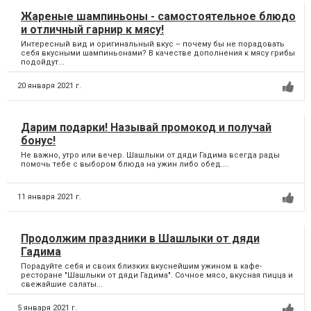
Жареные шампиньоны - самостоятельное блюдо
и отличный гарнир к мясу!
Интересный вид и оригинальный вкус – почему бы не порадовать
себя вкусными шампиньонами? В качестве дополнения к мясу грибы
подойдут...
20 января 2021 г.
Дарим подарки! Называй промокод и получай
бонус!
Не важно, утро или вечер. Шашлыки от дяди Гадима всегда рады
помочь тебе с выбором блюда на ужин либо обед....
11 января 2021 г.
Продолжим праздники в Шашлыки от дяди
Гадима
Порадуйте себя и своих близких вкуснейшим ужином в кафе-
ресторане "Шашлыки от дяди Гадима". Сочное мясо, вкусная пицца и
свежайшие салаты...
5 января 2021 г.