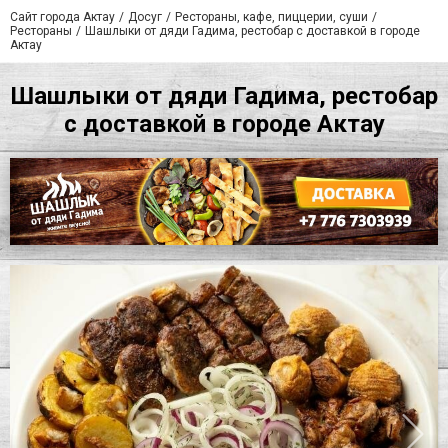
Сайт города Актау
Досуг
Рестораны, кафе, пиццерии, суши
Рестораны
Шашлыки от дяди Гадима, рестобар с доставкой в городе
Актау
Шашлыки от дяди Гадима, рестобар
с доставкой в городе Актау