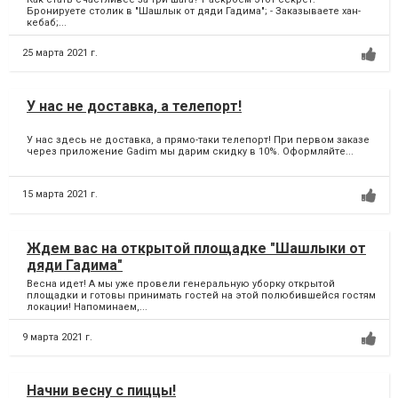
Бронируете столик в "Шашлык от дяди Гадима"; - Заказываете хан-
кебаб;...
25 марта 2021 г.
У нас не доставка, а телепорт!
У нас здесь не доставка, а прямо-таки телепорт! При первом заказе
через приложение Gadim мы дарим скидку в 10%. Оформляйте...
15 марта 2021 г.
Ждем вас на открытой площадке "Шашлыки от
дяди Гадима"
Весна идет! А мы уже провели генеральную уборку открытой
площадки и готовы принимать гостей на этой полюбившейся гостям
локации! Напоминаем,...
9 марта 2021 г.
Начни весну с пиццы!