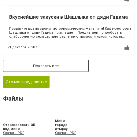
Вкуснейшие закуски в Шашлыки от дяди Гадима
Посвятите время своим гастрономическим желаниям! Кафе-ресторан
Шашлыки от дяди Гадима приглашает! Предлагаем попробовать
слабосоленую сельдь, приправленную маслом и луком, которая...
21 декабря 2020 г.
Показать все
Это мое предприятие
Файлы
Меню
Отсканировать QR-
города
код меню
Атырау
Скачать PDF
Скачать PDF