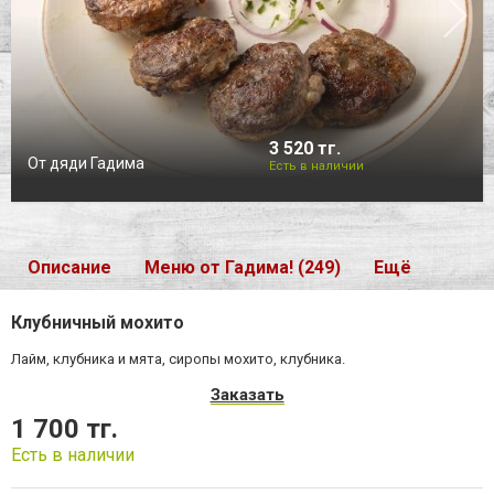
3 520 тг.
От дяди Гадима
Есть в наличии
Описание
Меню от Гадима! (249)
Ещё
Клубничный мохито
Лайм, клубника и мята, сиропы мохито, клубника.
Заказать
1 700 тг.
Есть в наличии