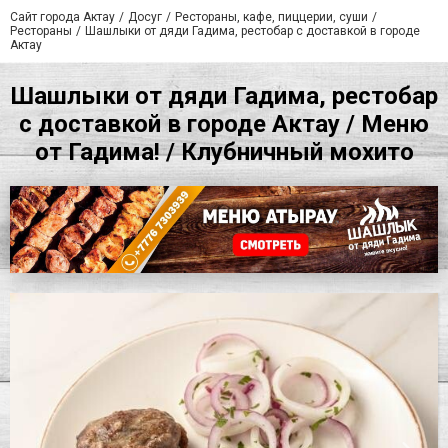
Сайт города Актау
Досуг
Рестораны, кафе, пиццерии, суши
Рестораны
Шашлыки от дяди Гадима, рестобар с доставкой в городе
Актау
Шашлыки от дяди Гадима, рестобар
с доставкой в городе Актау / Меню
от Гадима! / Клубничный мохито