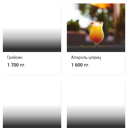
Грейсин
Апероль шприц
1 700 тг.
1 600 тг.