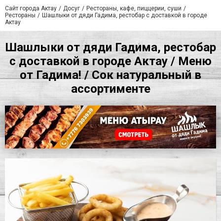
Сайт города Актау
Досуг
Рестораны, кафе, пиццерии, суши
Рестораны
Шашлыки от дяди Гадима, рестобар с доставкой в городе
Актау
Шашлыки от дяди Гадима, рестобар
с доставкой в городе Актау / Меню
от Гадима! / Сок натуральный в
ассортименте