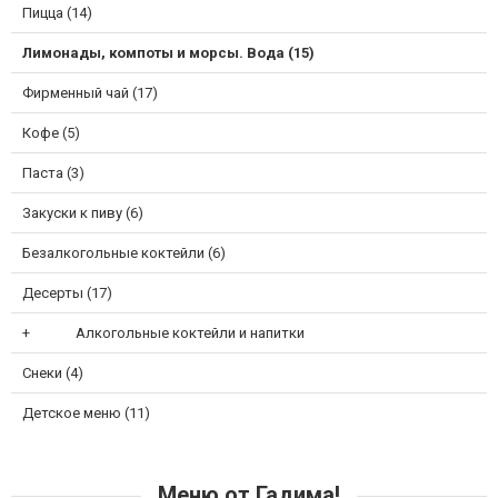
Пицца (14)
Лимонады, компоты и морсы. Вода (15)
Фирменный чай (17)
Кофе (5)
Паста (3)
Закуски к пиву (6)
Безалкогольные коктейли (6)
Десерты (17)
Алкогольные коктейли и напитки
Снеки (4)
Детское меню (11)
Меню от Гадима!