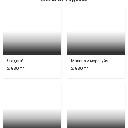
Ягодный
Малина и маракуйя
2 930 тг.
2 930 тг.