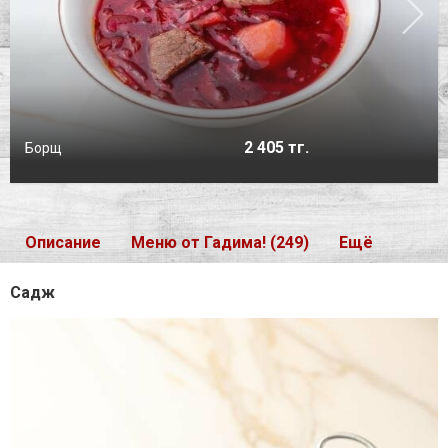
2 405 тг.
Борщ
Описание
Меню от Гадима! (249)
Ещё
Садж