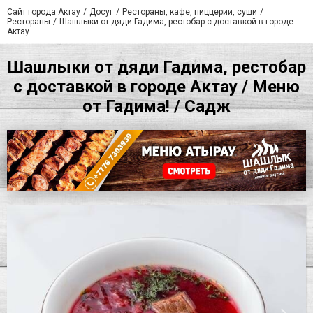
Сайт города Актау
Досуг
Рестораны, кафе, пиццерии, суши
Рестораны
Шашлыки от дяди Гадима, рестобар с доставкой в городе
Актау
Шашлыки от дяди Гадима, рестобар
с доставкой в городе Актау / Меню
от Гадима! / Садж