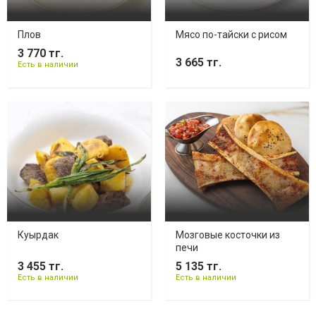
Плов
Мясо по-тайски с рисом
3 770 тг.
3 665 тг.
Есть в наличии
Куырдак
Мозговые косточки из
печи
3 455 тг.
5 135 тг.
Есть в наличии
Есть в наличии